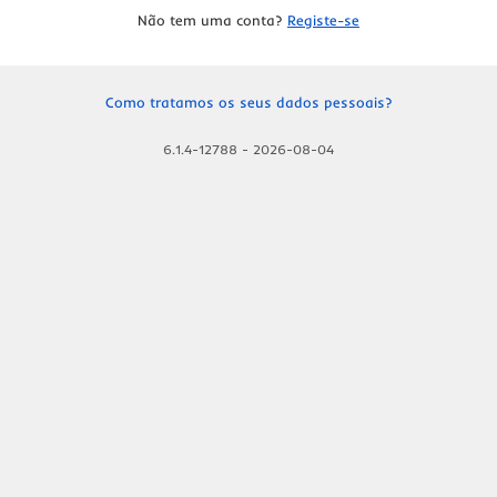
Não tem uma conta?
Registe-se
Como tratamos os seus dados pessoais?
6.1.4-12788
-
2026-08-04