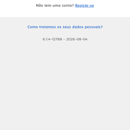
Não tem uma conta?
Registe-se
Como tratamos os seus dados pessoais?
6.1.4-12788
-
2026-08-04