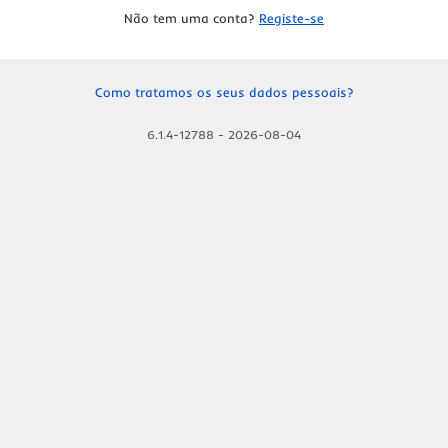
Não tem uma conta?
Registe-se
Como tratamos os seus dados pessoais?
6.1.4-12788
-
2026-08-04