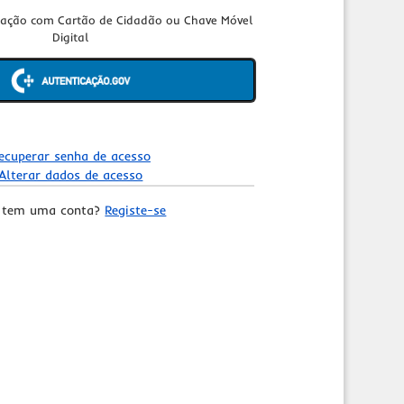
cação com Cartão de Cidadão ou Chave Móvel
Digital
ecuperar senha de acesso
Alterar dados de acesso
 tem uma conta?
Registe-se