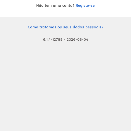
Não tem uma conta?
Registe-se
Como tratamos os seus dados pessoais?
6.1.4-12788
-
2026-08-04