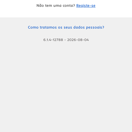
Não tem uma conta?
Registe-se
Como tratamos os seus dados pessoais?
6.1.4-12788
-
2026-08-04