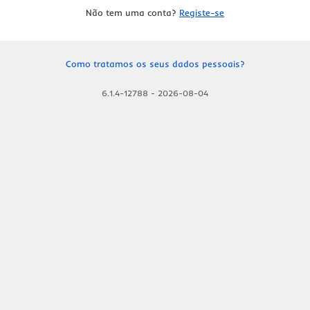
Não tem uma conta?
Registe-se
Como tratamos os seus dados pessoais?
6.1.4-12788
-
2026-08-04