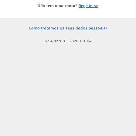
Não tem uma conta?
Registe-se
Como tratamos os seus dados pessoais?
6.1.4-12788
-
2026-08-04