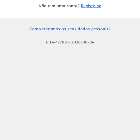
Não tem uma conta?
Registe-se
Como tratamos os seus dados pessoais?
6.1.4-12788
-
2026-08-04