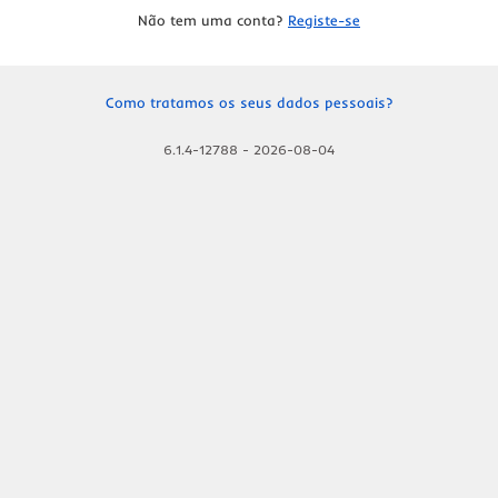
Não tem uma conta?
Registe-se
Como tratamos os seus dados pessoais?
6.1.4-12788
-
2026-08-04