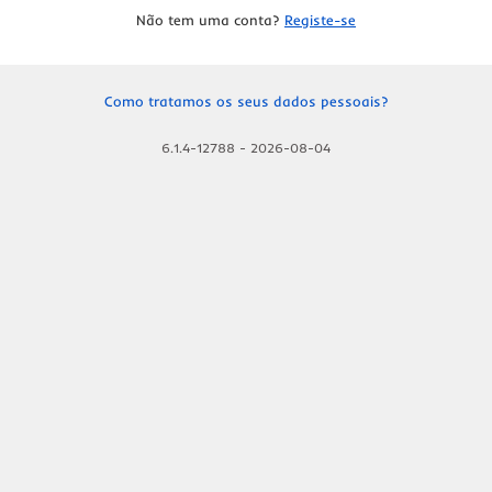
Não tem uma conta?
Registe-se
Como tratamos os seus dados pessoais?
6.1.4-12788
-
2026-08-04