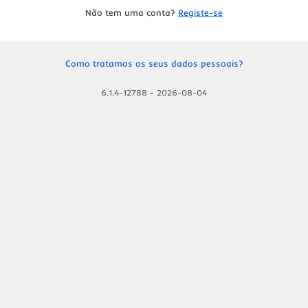
Não tem uma conta?
Registe-se
Como tratamos os seus dados pessoais?
6.1.4-12788
-
2026-08-04