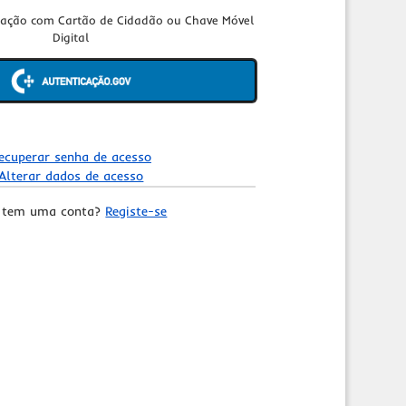
cação com Cartão de Cidadão ou Chave Móvel
Digital
ecuperar senha de acesso
Alterar dados de acesso
 tem uma conta?
Registe-se