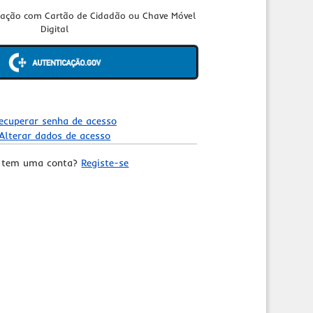
cação com Cartão de Cidadão ou Chave Móvel
Digital
ecuperar senha de acesso
Alterar dados de acesso
 tem uma conta?
Registe-se