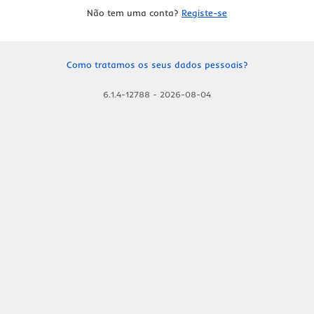
Não tem uma conta?
Registe-se
Como tratamos os seus dados pessoais?
6.1.4-12788
-
2026-08-04