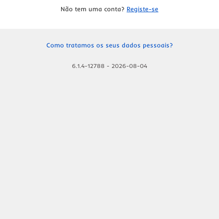
Não tem uma conta?
Registe-se
Como tratamos os seus dados pessoais?
6.1.4-12788
-
2026-08-04