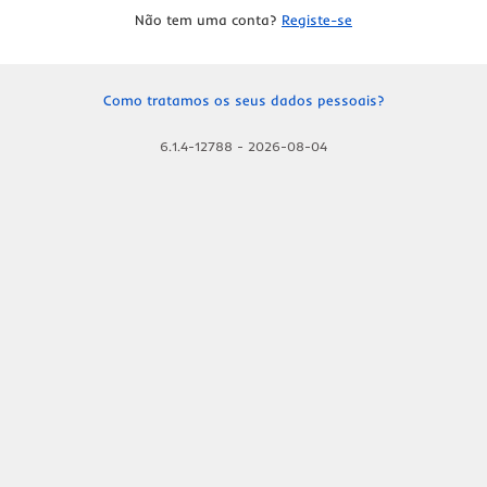
Não tem uma conta?
Registe-se
Como tratamos os seus dados pessoais?
6.1.4-12788
-
2026-08-04