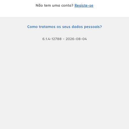
Não tem uma conta?
Registe-se
Como tratamos os seus dados pessoais?
6.1.4-12788
-
2026-08-04