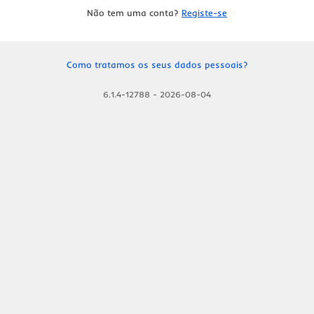
Não tem uma conta?
Registe-se
Como tratamos os seus dados pessoais?
6.1.4-12788
-
2026-08-04