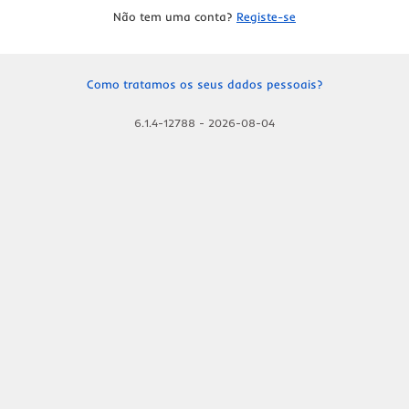
Não tem uma conta?
Registe-se
Como tratamos os seus dados pessoais?
6.1.4-12788
-
2026-08-04