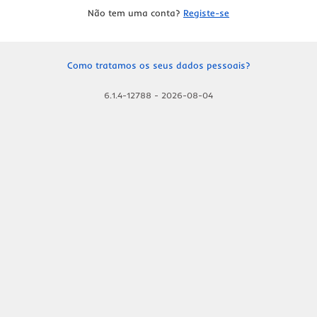
Não tem uma conta?
Registe-se
Como tratamos os seus dados pessoais?
6.1.4-12788
-
2026-08-04