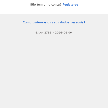
Não tem uma conta?
Registe-se
Como tratamos os seus dados pessoais?
6.1.4-12788
-
2026-08-04