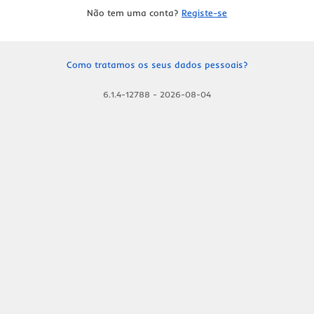
Não tem uma conta?
Registe-se
Como tratamos os seus dados pessoais?
6.1.4-12788
-
2026-08-04