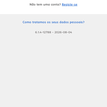
Não tem uma conta?
Registe-se
Como tratamos os seus dados pessoais?
6.1.4-12788
-
2026-08-04