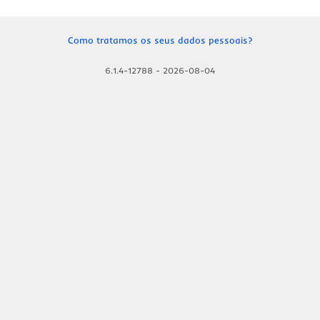
Como tratamos os seus dados pessoais?
6.1.4-12788
-
2026-08-04