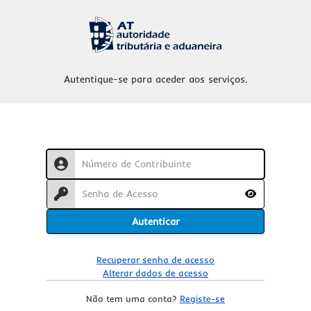
Autentique-se para aceder aos serviços.
Utilizador
Password
Mostrar Pas
Autenticar
Recuperar senha de acesso
Alterar dados de acesso
Não tem uma conta?
Registe-se