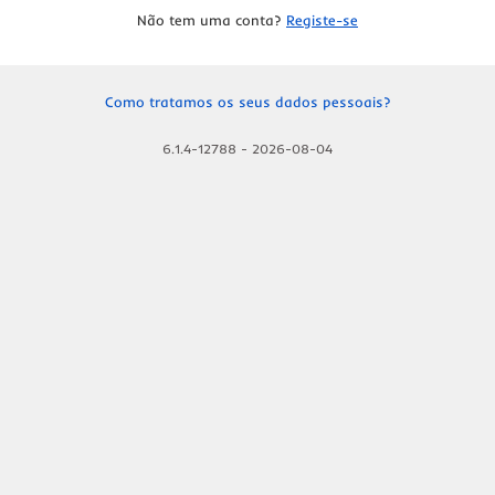
Não tem uma conta?
Registe-se
Como tratamos os seus dados pessoais?
6.1.4-12788
-
2026-08-04