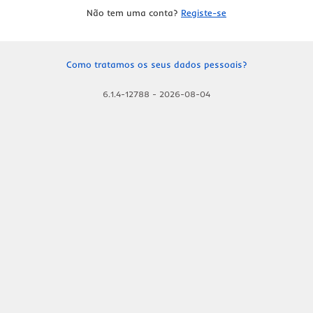
Não tem uma conta?
Registe-se
Como tratamos os seus dados pessoais?
6.1.4-12788
-
2026-08-04