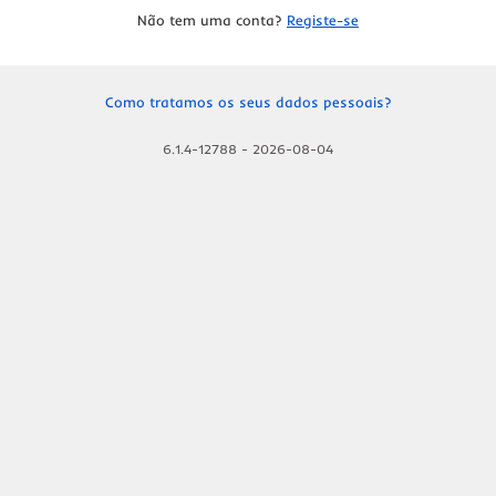
Não tem uma conta?
Registe-se
Como tratamos os seus dados pessoais?
6.1.4-12788
-
2026-08-04