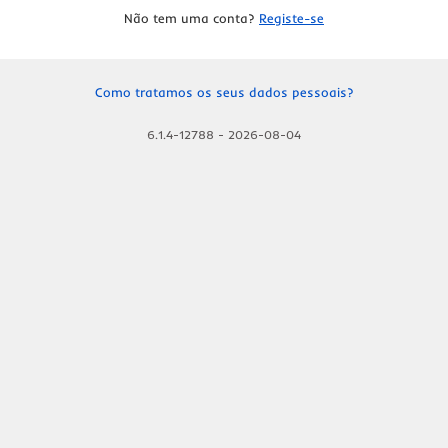
Não tem uma conta?
Registe-se
Como tratamos os seus dados pessoais?
6.1.4-12788
-
2026-08-04