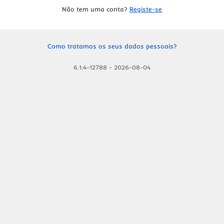
Não tem uma conta?
Registe-se
Como tratamos os seus dados pessoais?
6.1.4-12788
-
2026-08-04