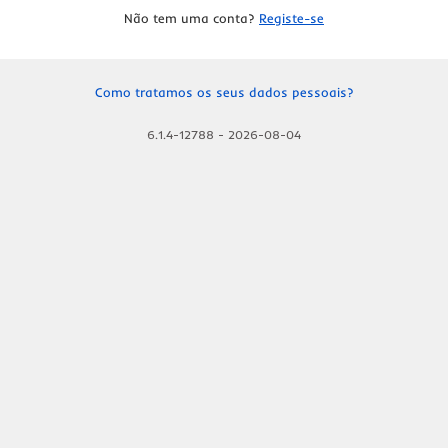
Não tem uma conta?
Registe-se
Como tratamos os seus dados pessoais?
6.1.4-12788
-
2026-08-04