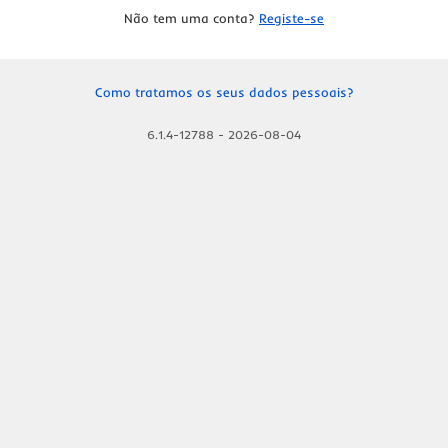
Não tem uma conta?
Registe-se
Como tratamos os seus dados pessoais?
6.1.4-12788
-
2026-08-04