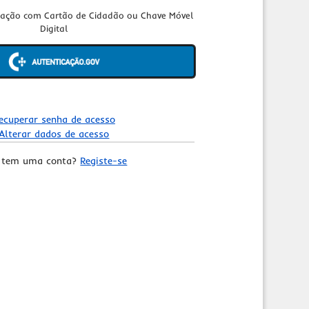
cação com Cartão de Cidadão ou Chave Móvel
Digital
ecuperar senha de acesso
Alterar dados de acesso
 tem uma conta?
Registe-se