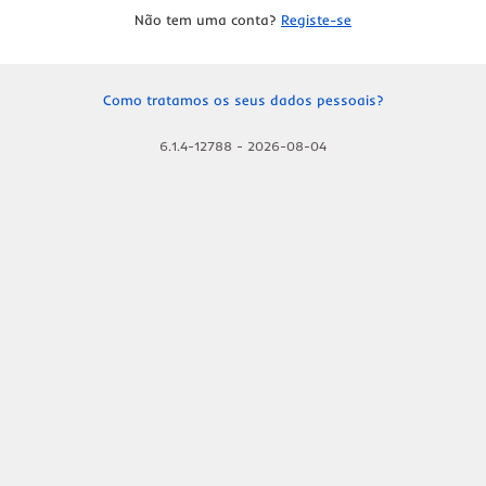
Não tem uma conta?
Registe-se
Como tratamos os seus dados pessoais?
6.1.4-12788
-
2026-08-04