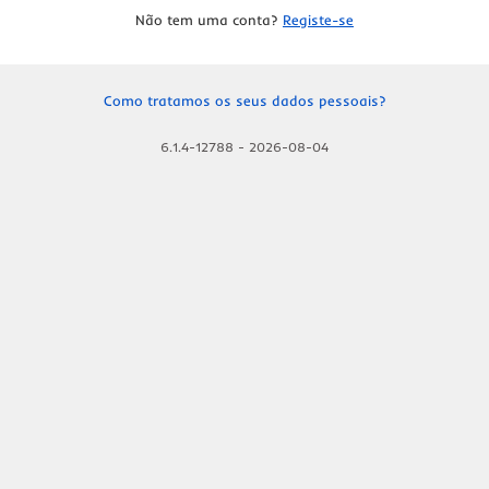
Não tem uma conta?
Registe-se
Como tratamos os seus dados pessoais?
6.1.4-12788
-
2026-08-04