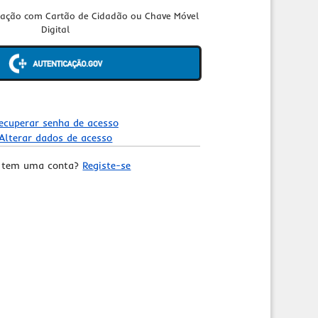
cação com Cartão de Cidadão ou Chave Móvel
Digital
ecuperar senha de acesso
Alterar dados de acesso
 tem uma conta?
Registe-se