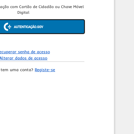
cação com Cartão de Cidadão ou Chave Móvel
Digital
ecuperar senha de acesso
Alterar dados de acesso
 tem uma conta?
Registe-se