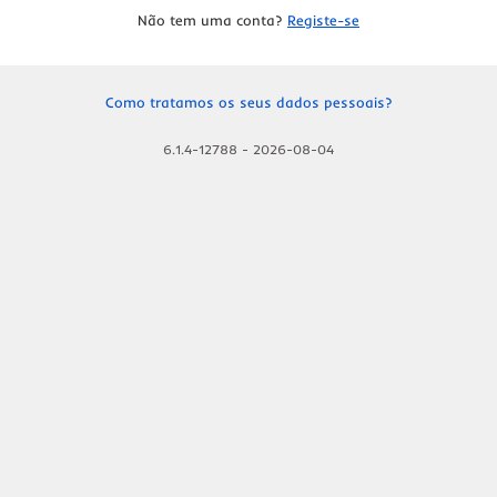
Não tem uma conta?
Registe-se
Como tratamos os seus dados pessoais?
6.1.4-12788
-
2026-08-04