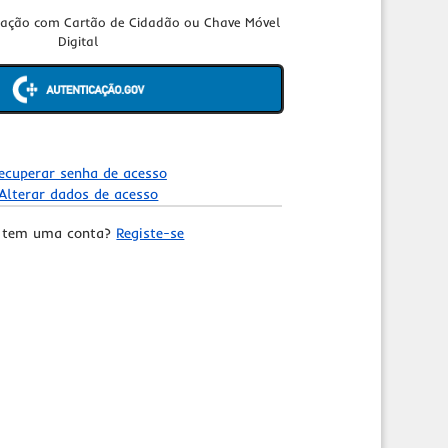
cação com Cartão de Cidadão ou Chave Móvel
Digital
ecuperar senha de acesso
Alterar dados de acesso
 tem uma conta?
Registe-se