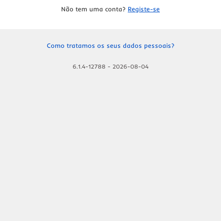
Não tem uma conta?
Registe-se
Como tratamos os seus dados pessoais?
6.1.4-12788
-
2026-08-04