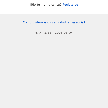
Não tem uma conta?
Registe-se
Como tratamos os seus dados pessoais?
6.1.4-12788
-
2026-08-04