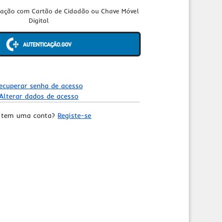
cação com Cartão de Cidadão ou Chave Móvel
Digital
ecuperar senha de acesso
Alterar dados de acesso
 tem uma conta?
Registe-se