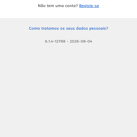
Não tem uma conta?
Registe-se
Como tratamos os seus dados pessoais?
6.1.4-12788
-
2026-08-04