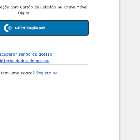
cação com Cartão de Cidadão ou Chave Móvel
Digital
ecuperar senha de acesso
Alterar dados de acesso
 tem uma conta?
Registe-se