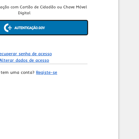
cação com Cartão de Cidadão ou Chave Móvel
Digital
ecuperar senha de acesso
Alterar dados de acesso
 tem uma conta?
Registe-se