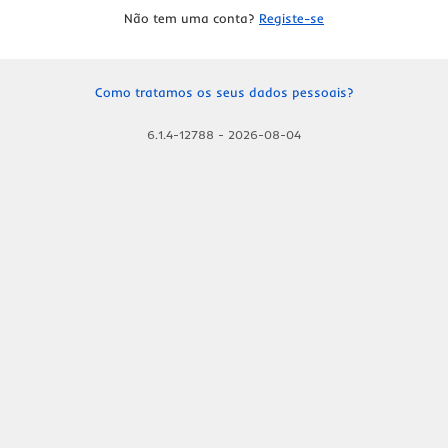
Não tem uma conta?
Registe-se
Como tratamos os seus dados pessoais?
6.1.4-12788
-
2026-08-04